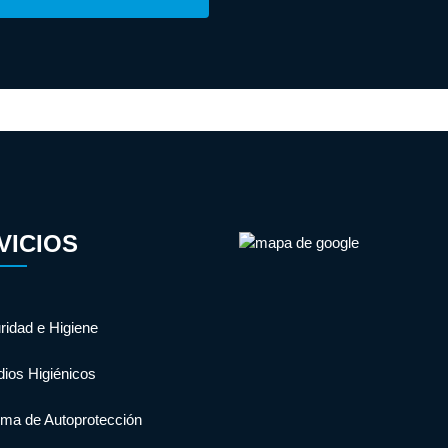
VICIOS
ridad e Higiene
dios Higiénicos
ema de Autoprotección