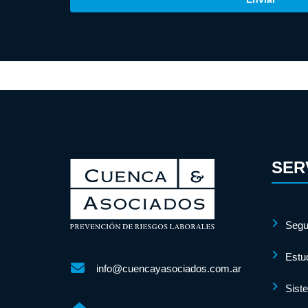
SER
Segu
Estu
info@cuencayasociados.com.ar
Sist