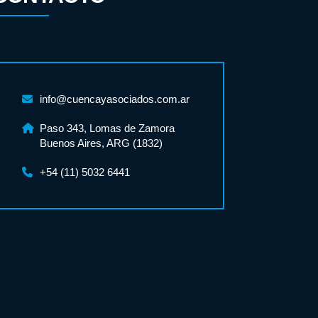
info@cuencayasociados.com.ar
Paso 343, Lomas de Zamora
Buenos Aires, ARG (1832)
+54 (11) 5032 6441