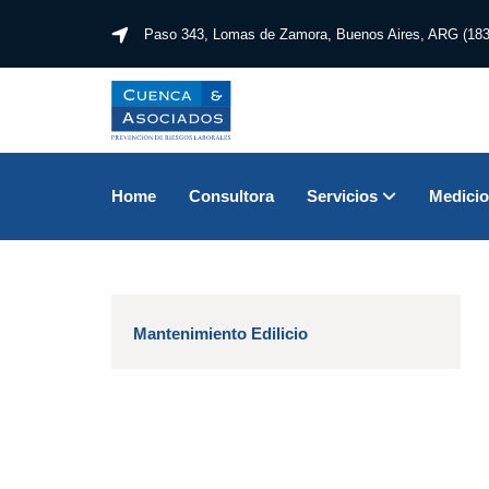
Paso 343, Lomas de Zamora,
Buenos Aires, ARG (183
Home
Consultora
Servicios
Medici
Mantenimiento Edilicio