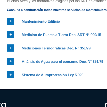
Buenos Aires y las normativas exigidas por las ART en estableci
Consulta a continuación todos nuestros servicios de mantenimiento
Mantenimiento Edilicio
Medición de Puesta a Tierra Res. SRT N° 900/15
Mediciones Termográficas Dec. N° 351/79
Análisis de Agua para el consumo Dec. N° 351/79
Sistema de Autoprotección Ley 5.920
TO