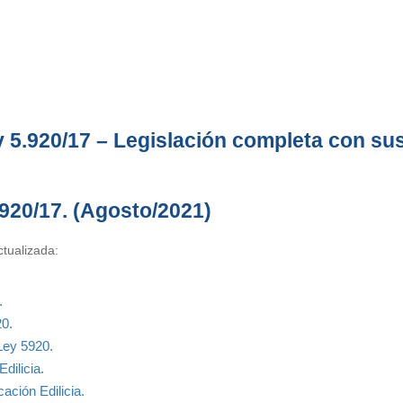
y 5.920/17 – Legislación completa con su
.920/17. (Agosto/2021)
ctualizada:
.
0.
Ley 5920.
dilicia.
ción Edilicia.