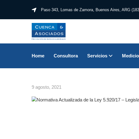
Paso 343, Lomas de Zamora,
Buenos Aires, ARG (183
Home
Consultora
Servicios
Medici
9 agosto, 2021