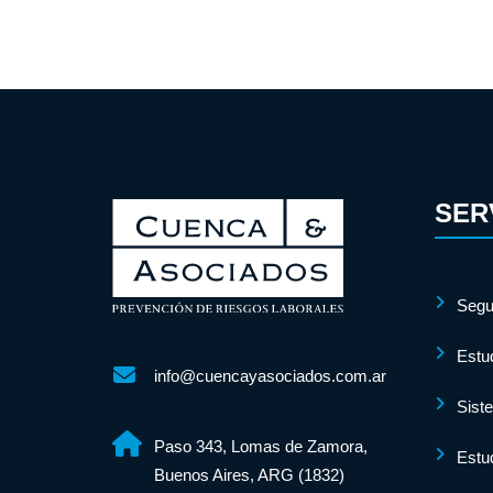
SER
Segu
Estu
info@cuencayasociados.com.ar
Sist
Paso 343, Lomas de Zamora,
Estu
Buenos Aires, ARG (1832)