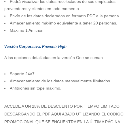
Podrá visualizar los datos recolectados de sus empleados,
proveedores y clientes en todo momento.
Envío de los datos declarados en formato PDF a la persona.
Almacenamiento máximo equivalente a tener 20 personas.
Máximo 1 Anfitrión.
Versión Corporativa:
Prevenir High
A las opciones detalladas en la versión One se suman:
Soporte 24×7
Almacenamiento de los datos mensualmente ilimitados
Anfitriones sin tope máximo.
ACCEDE A UN 25% DE DESCUENTO POR TIEMPO LIMITADO
DESCARGANDO EL PDF AQUÍ ABAJO UTILIZANDO EL CÓDIGO
PROMOCIONAL QUE SE ENCUENTRA EN LA ÚLTIMA PÁGINA.