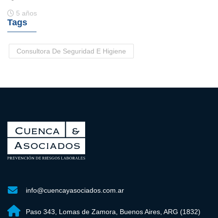
5 años
Tags
Consultora De Seguridad E Higiene
info@cuencayasociados.com.ar
Paso 343, Lomas de Zamora, Buenos Aires, ARG (1832)