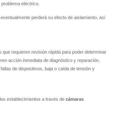
 problema eléctrico.
 eventualmente perderá su efecto de aislamiento, así
s que requieren revisión rápida para poder determinar
ieren acción inmediata de diagnóstico y reparación.
llas de dispositivos, baja o caída de tensión y
 los establecimientos a través de
cámaras