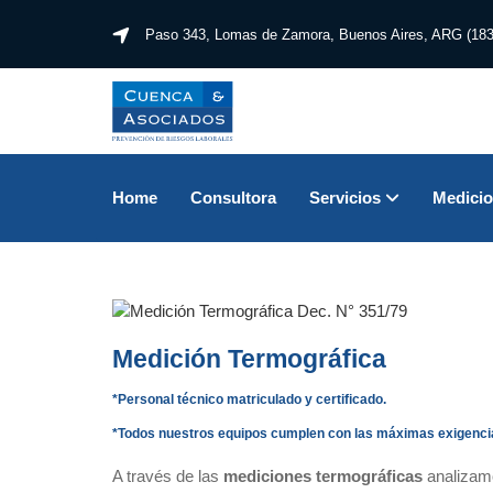
Paso 343, Lomas de Zamora,
Buenos Aires, ARG (183
Home
Consultora
Servicios
Medici
Medición Termográfica
*Personal técnico matriculado y certificado.
*Todos nuestros equipos cumplen con las máximas exigencia
A través de las
mediciones termográficas
analizam