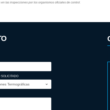
s en las inspecciones por los organismos oficiales de control.
TO
 SOLICITADO