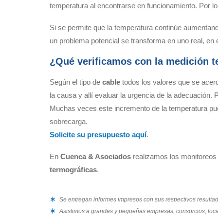
temperatura al encontrarse en funcionamiento. Por lo
Si se permite que la temperatura continúe aumentando
un problema potencial se transforma en uno real, en
¿Qué verificamos con la medición t
Según el tipo de
cable
todos los valores que se acerq
la causa y allí evaluar la urgencia de la adecuación.
Muchas veces este incremento de la temperatura puede
sobrecarga.
Solicite su presupuesto aquí
.
En
Cuenca & Asociados
realizamos los monitoreos d
termográficas
.
Se entregan informes impresos con sus respectivos resultad
Asistimos a grandes y pequeñas empresas, consorcios, local