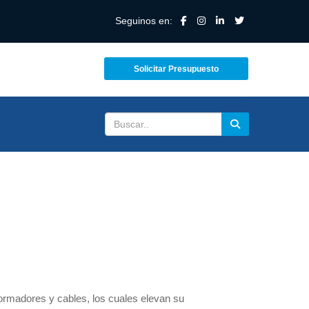
Seguinos en:
Solicitar Presupuesto
ormadores y cables, los cuales elevan su