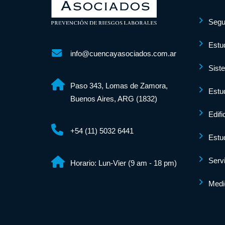
Segu
Estu
info@cuencayasociados.com.ar
Sist
Paso 343, Lomas de Zamora,
Estu
Buenos Aires, ARG (1832)
Edifi
+54 (11) 5032 6441
Estu
Serv
Horario:
Lun-Vier (9 am - 18 pm)
Medi