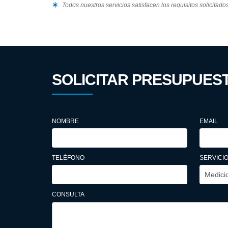
Todos nuestros servicios satisfacen los requisitos solicitado
SOLICITAR PRESUPUES
NOMBRE
EMAIL
TELÉFONO
SERVICIO
CONSULTA