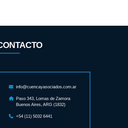
CONTACTO
info@cuencayasociados.com.ar
Paso 343, Lomas de Zamora
Buenos Aires, ARG (1832)
+54 (11) 5032 6441