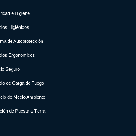
ridad e Higiene
dios Higiénicos
ema de Autoprotección
dios Ergonómicos
cio Seguro
dio de Carga de Fuego
icio de Medio Ambiente
ción de Puesta a Tierra