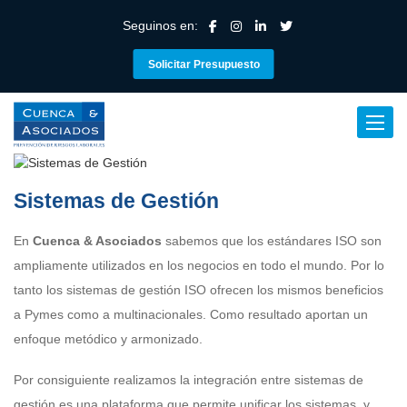
Seguinos en:
Solicitar Presupuesto
Toggle 
Sistemas de Gestión
En
Cuenca & Asociados
sabemos que los estándares ISO son
ampliamente utilizados en los negocios en todo el mundo. Por lo
tanto los sistemas de gestión ISO ofrecen los mismos beneficios
a Pymes como a multinacionales. Como resultado aportan un
enfoque metódico y armonizado.
Por consiguiente realizamos la integración entre sistemas de
gestión es una plataforma que permite unificar los sistemas, y