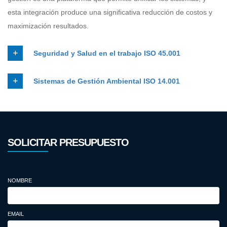
esta integración produce una significativa reducción de costos y
maximización resultados.
Seguridad y Salud en el trabajo ISO 45.001
Sistemas de Gestión Ambiental ISO 14.001
SOLICITAR PRESUPUESTO
NOMBRE
EMAIL